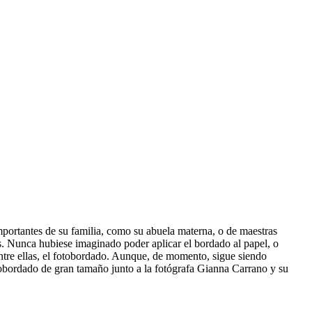
mportantes de su familia, como su abuela materna, o de maestras
s. Nunca hubiese imaginado poder aplicar el bordado al papel, o
tre ellas, el fotobordado. Aunque, de momento, sigue siendo
tobordado de gran tamaño junto a la fotógrafa Gianna Carrano y su