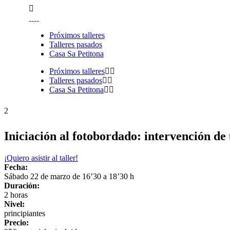
Próximos talleres
Talleres pasados
Casa Sa Petitona
Próximos talleres
Talleres pasados
Casa Sa Petitona
Iniciación al fotobordado: intervención de 
¡Quiero asistir al taller!
Fecha:
Sábado 22 de marzo de 16’30 a 18’30 h
Duración:
2 horas
Nivel:
principiantes
Precio: