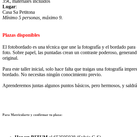
35€, materiales incluidos
Lugar
:
Casa Sa Petitona
Mínimo 5 personas, máximo 9.
Plazas
disponibles
El fotobordado es una técnica que une la fotografía y el bordado para 
foto. Sobre papel, las puntadas crean un contraste poderoso, generand
original.
Para este taller inicial, solo hace falta que traigas una fotografía i
bordado. No necesitas ningún conocimiento previo.
Aprenderemos juntas algunos puntos básicos, pero hermosos, y saldrás 
Para Matricularte y confirmar tu plaza: