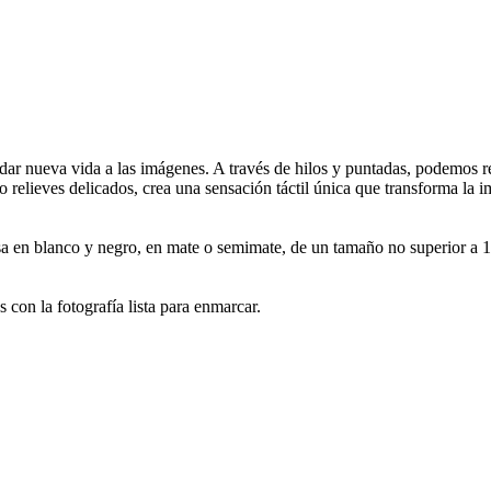
dar nueva vida a las imágenes. A través de hilos y puntadas, podemos res
o relieves delicados, crea una sensación táctil única que transforma la
mpresa en blanco y negro, en mate o semimate, de un tamaño no superior 
con la fotografía lista para enmarcar.