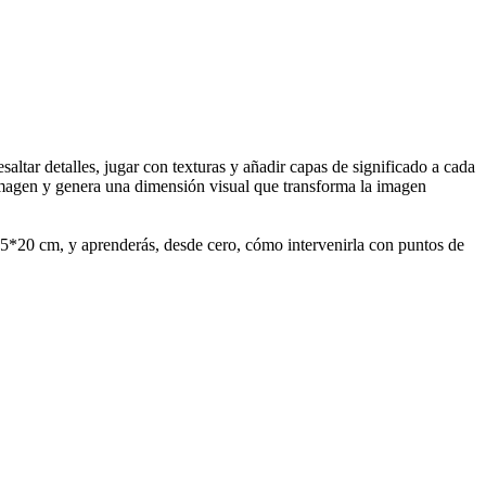
altar detalles, jugar con texturas y añadir capas de significado a cada
 imagen y genera una dimensión visual que transforma la imagen
a 15*20 cm, y aprenderás, desde cero, cómo intervenirla con puntos de